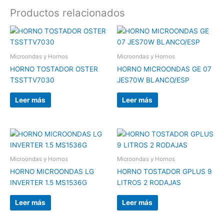
Productos relacionados
Microondas y Hornos
Microondas y Hornos
HORNO TOSTADOR OSTER
HORNO MICROONDAS GE 07
TSSTTV7030
JES70W BLANCO/ESP
Leer más
Leer más
Microondas y Hornos
Microondas y Hornos
HORNO MICROONDAS LG
HORNO TOSTADOR GPLUS 9
INVERTER 1.5 MS1536G
LITROS 2 RODAJAS
Leer más
Leer más