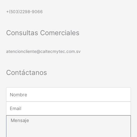
+(503)2298-9066
Consultas Comerciales
atencioncliente@caltecmytec.com.sv
Contáctanos
Nombre
Email
Mensaje