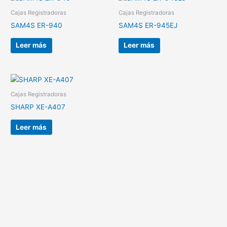
Cajas Registradoras
Cajas Registradoras
SAM4S ER-940
SAM4S ER-945EJ
Leer más
Leer más
Cajas Registradoras
SHARP XE-A407
Leer más