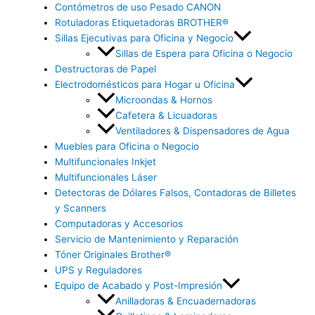
Contómetros de uso Pesado CANON
Rotuladoras Etiquetadoras BROTHER®
Sillas Ejecutivas para Oficina y Negocio
Sillas de Espera para Oficina o Negocio
Destructoras de Papel
Electrodomésticos para Hogar u Oficina
Microondas & Hornos
Cafetera & Licuadoras
Ventiladores & Dispensadores de Agua
Muebles para Oficina o Negocio
Multifuncionales Inkjet
Multifuncionales Láser
Detectoras de Dólares Falsos, Contadoras de Billetes
y Scanners
Computadoras y Accesorios
Servicio de Mantenimiento y Reparación
Tóner Originales Brother®
UPS y Reguladores
Equipo de Acabado y Post-Impresión
Anilladoras & Encuadernadoras