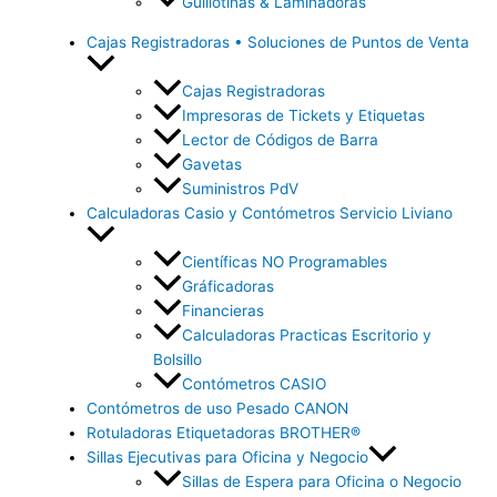
Guillotinas & Laminadoras
Cajas Registradoras • Soluciones de Puntos de Venta
Cajas Registradoras
Impresoras de Tickets y Etiquetas
Lector de Códigos de Barra
Gavetas
Suministros PdV
Calculadoras Casio y Contómetros Servicio Liviano
Científicas NO Programables
Gráficadoras
Financieras
Calculadoras Practicas Escritorio y
Bolsillo
Contómetros CASIO
Contómetros de uso Pesado CANON
Rotuladoras Etiquetadoras BROTHER®
Sillas Ejecutivas para Oficina y Negocio
Sillas de Espera para Oficina o Negocio