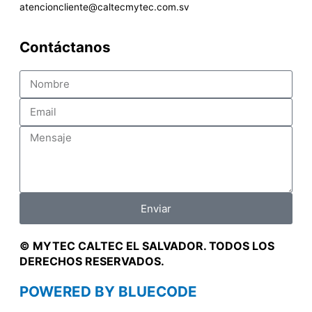
atencioncliente@caltecmytec.com.sv
m
Contáctanos
Nombre
Email
Mensaje
Enviar
© MYTEC CALTEC EL SALVADOR. TODOS LOS
DERECHOS RESERVADOS.
POWERED BY BLUECODE