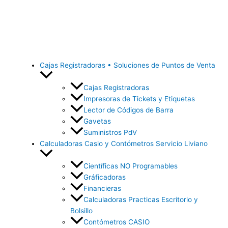
Ir
al
contenido
Cajas Registradoras • Soluciones de Puntos de Venta
Cajas Registradoras
Impresoras de Tickets y Etiquetas
Lector de Códigos de Barra
Gavetas
Suministros PdV
Calculadoras Casio y Contómetros Servicio Liviano
Científicas NO Programables
Gráficadoras
Financieras
Calculadoras Practicas Escritorio y
Bolsillo
Contómetros CASIO