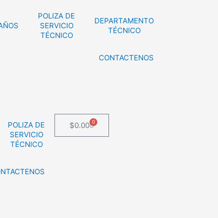
POLIZA DE
DEPARTAMENTO
 AÑOS
SERVICIO
TÉCNICO
TÉCNICO
CONTACTENOS
0
POLIZA DE
Cart
$
0.00
SERVICIO
TÉCNICO
NTACTENOS