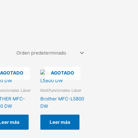
AGOTADO
AGOTADO
funcionales Láser
Multifuncionales Láser
THER MFC-
Brother MFC-L5800
00 DW
DW
Leer más
Leer más