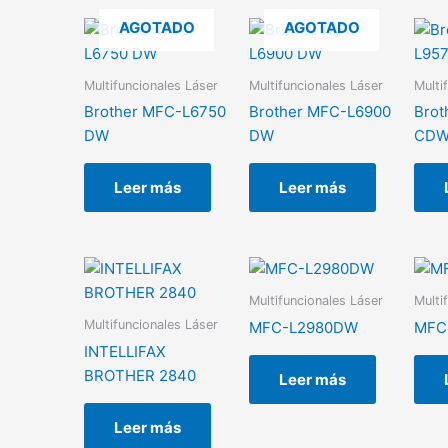
AGOTADO
AGOTADO
Multifuncionales Láser
Multifuncionales Láser
Multi
Brother MFC-L6750
Brother MFC-L6900
Brot
DW
DW
CD
Leer más
Leer más
Multifuncionales Láser
Multi
Multifuncionales Láser
MFC-L2980DW
MFC
INTELLIFAX
BROTHER 2840
Leer más
Leer más