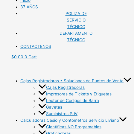
Inicio
37 AÑOS
POLIZA DE
SERVICIO
TÉCNICO
DEPARTAMENTO
TÉCNICO
CONTACTENOS
$
0.00
0
Cart
Cajas Registradoras • Soluciones de Puntos de Venta
Cajas Registradoras
Impresoras de Tickets y Etiquetas
Lector de Códigos de Barra
Gavetas
Suministros PdV
Calculadoras Casio y Contómetros Servicio Liviano
Científicas NO Programables
Gráficadoras