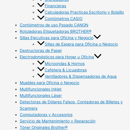
Financieras
Calculadoras Practicas Escritorio y Bolsillo
Contómetros CASIO
Contómetros de uso Pesado CANON
Rotuladoras Etiquetadoras BROTHER®
Sillas Ejecutivas para Oficina y Negocio
Sillas de Espera para Oficina o Negocio
Destructoras de Papel
Electrodomésticos para Hogar u Oficina
Microondas & Hornos
Cafetera & Licuadoras
Ventiladores & Dispensadores de Agua
Muebles para Oficina o Negocio
Multifuncionales Inkjet
Multifuncionales Láser
Detectoras de Dólares Falsos, Contadoras de Billetes y
Scanners
Computadoras y Accesorios
Servicio de Mantenimiento y Reparación
Tóner Originales Brother®