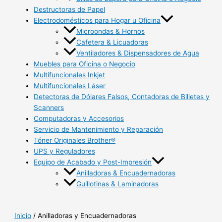
Destructoras de Papel
Electrodomésticos para Hogar u Oficina
Microondas & Hornos
Cafetera & Licuadoras
Ventiladores & Dispensadores de Agua
Muebles para Oficina o Negocio
Multifuncionales Inkjet
Multifuncionales Láser
Detectoras de Dólares Falsos, Contadoras de Billetes y
Scanners
Computadoras y Accesorios
Servicio de Mantenimiento y Reparación
Tóner Originales Brother®
UPS y Reguladores
Equipo de Acabado y Post-Impresión
Anilladoras & Encuadernadoras
Guillotinas & Laminadoras
Inicio
/ Anilladoras y Encuadernadoras