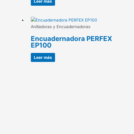
Leer más
Anilladoras y Encuadernadoras
Encuadernadora PERFEX
EP100
Leer más