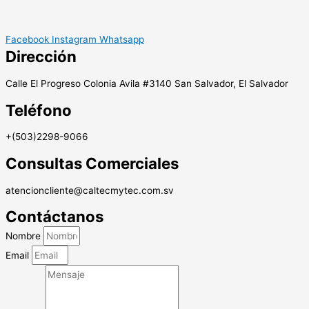
Facebook
Instagram
Whatsapp
Dirección
Calle El Progreso Colonia Avila #3140 San Salvador, El Salvador
Teléfono
+(503)2298-9066
Consultas Comerciales
atencioncliente@caltecmytec.com.sv
Contáctanos
Nombre
Email