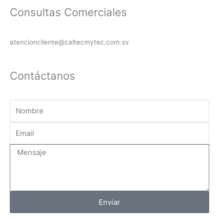
Consultas Comerciales
atencioncliente@caltecmytec.com.sv
Contáctanos
Nombre
Email
Mensaje
Enviar