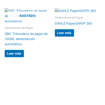
AGOTADO
Destructoras de Papel
DAHLE PaperSAFE® 260
Destructoras de Papel
Leer más
GBC Trituradora de papel de
300M, alimentación
automática
Leer más