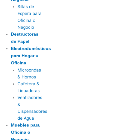
Sillas de
Espera para
Oficina o
Negocio
Destructoras
de Papel
Electrodomésticos
para Hogar u
Oficina
Microondas
& Hornos
Cafetera &
Licuadoras
Ventiladores
&
Dispensadores
de Agua
Muebles para
Oficina o
Negocio