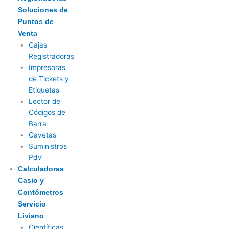
Soluciones de
Puntos de
Venta
Cajas
Registradoras
Impresoras
de Tickets y
Etiquetas
Lector de
Códigos de
Barra
Gavetas
Suministros
PdV
Calculadoras
Casio y
Contómetros
Servicio
Liviano
Científicas