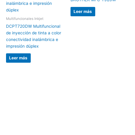
Leer más
Multifuncionales Inkjet
DCPT720DW Multifuncional
de inyección de tinta a color
conectividad inalámbrica e
impresión dúplex
Leer más