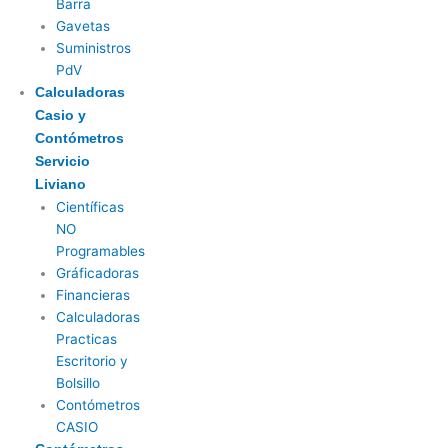
Barra
Gavetas
Suministros
PdV
Calculadoras
Casio y
Contómetros
Servicio
Liviano
Científicas
NO
Programables
Gráficadoras
Financieras
Calculadoras
Practicas
Escritorio y
Bolsillo
Contómetros
CASIO