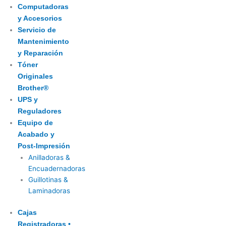
Computadoras
y Accesorios
Servicio de
Mantenimiento
y Reparación
Tóner
Originales
Brother®
UPS y
Reguladores
Equipo de
Acabado y
Post-Impresión
Anilladoras &
Encuadernadoras
Guillotinas &
Laminadoras
Cajas
Registradoras •