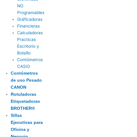
NO
Programables
Gráficadoras
Financieras
Calculadoras
Practicas
Escritorio y
Bolsillo
Contómetros
CASIO
Contómetros
de uso Pesado
CANON
Rotuladoras
Etiquetadoras
BROTHER®
Sillas
Ejecutivas para
Oficina y
Negocio