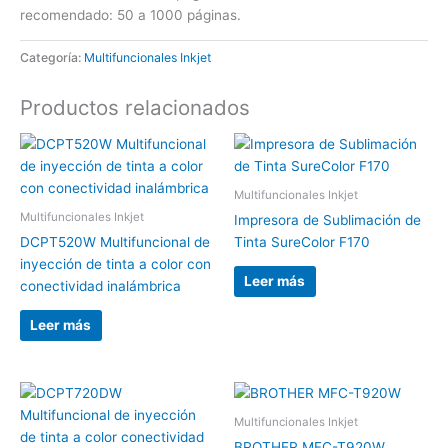
recomendado: 50 a 1000 páginas.
Categoría:
Multifuncionales Inkjet
Productos relacionados
Multifuncionales Inkjet
Multifuncionales Inkjet
Impresora de Sublimación de
DCPT520W Multifuncional de
Tinta SureColor F170
inyección de tinta a color con
Leer más
conectividad inalámbrica
Leer más
Multifuncionales Inkjet
BROTHER MFC-T920W