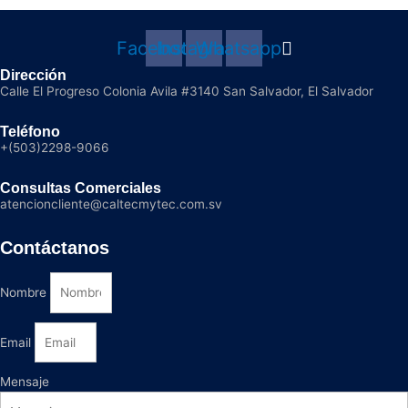
Facebook
Instagram
Whatsapp
Dirección
Calle El Progreso Colonia Avila #3140 San Salvador, El Salvador
Teléfono
+(503)2298-9066
Consultas Comerciales
atencioncliente@caltecmytec.com.sv
Contáctanos
Nombre
Email
Mensaje