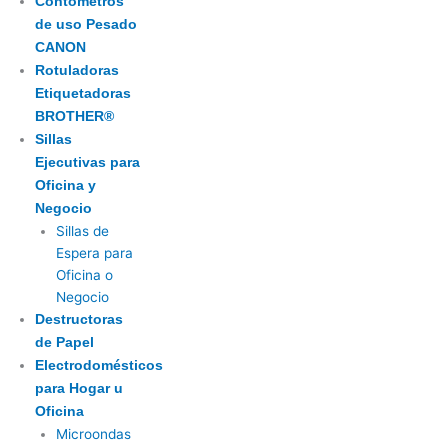
Contómetros
de uso Pesado
CANON
Rotuladoras
Etiquetadoras
BROTHER®
Sillas
Ejecutivas para
Oficina y
Negocio
Sillas de
Espera para
Oficina o
Negocio
Destructoras
de Papel
Electrodomésticos
para Hogar u
Oficina
Microondas