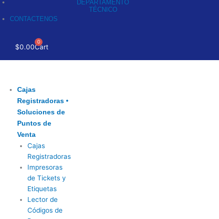
DEPARTAMENTO
TÉCNICO
CONTACTENOS
0
$
0.00
Cart
Cajas
Registradoras •
Soluciones de
Puntos de
Venta
Cajas
Registradoras
Impresoras
de Tickets y
Etiquetas
Lector de
Códigos de