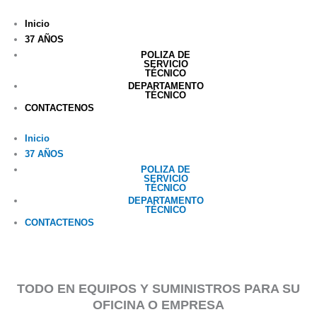
Ir
al
Inicio
contenido
37 AÑOS
POLIZA DE
SERVICIO
TÉCNICO
DEPARTAMENTO
TÉCNICO
CONTACTENOS
Inicio
37 AÑOS
POLIZA DE
SERVICIO
TÉCNICO
DEPARTAMENTO
TÉCNICO
CONTACTENOS
TODO EN EQUIPOS Y SUMINISTROS PARA SU
OFICINA O EMPRESA