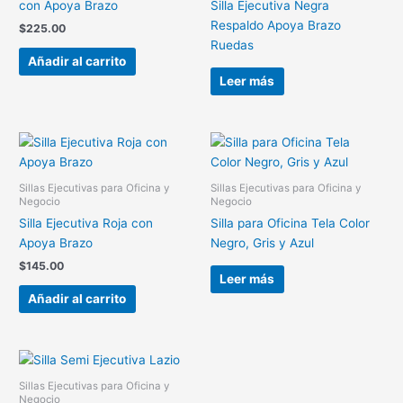
con Apoya Brazo
Silla Ejecutiva Negra
Respaldo Apoya Brazo
$
225.00
Ruedas
Añadir al carrito
Leer más
Sillas Ejecutivas para Oficina y
Sillas Ejecutivas para Oficina y
Negocio
Negocio
Silla Ejecutiva Roja con
Silla para Oficina Tela Color
Apoya Brazo
Negro, Gris y Azul
$
145.00
Leer más
Añadir al carrito
Sillas Ejecutivas para Oficina y
Negocio